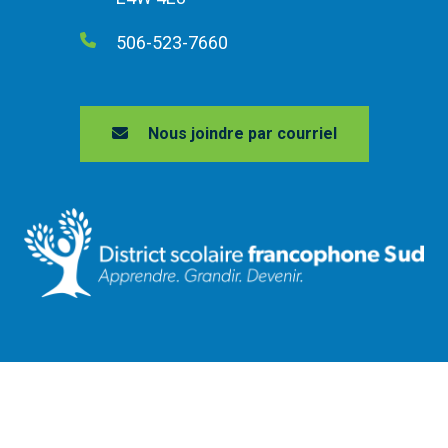
506-523-7660
Nous joindre par courriel