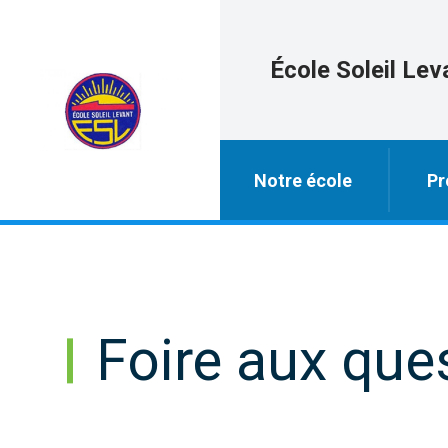
École Soleil Lev
Notre école
Pr
Foire aux que