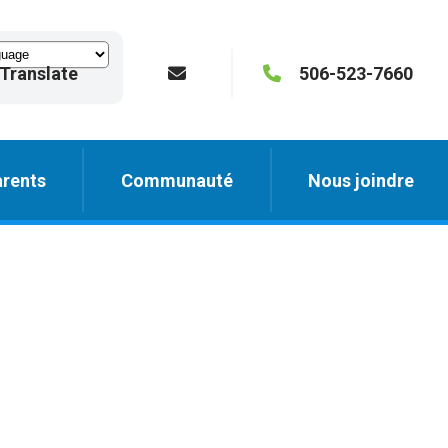
Translate
506-523-7660
rents
Communauté
Nous joindre