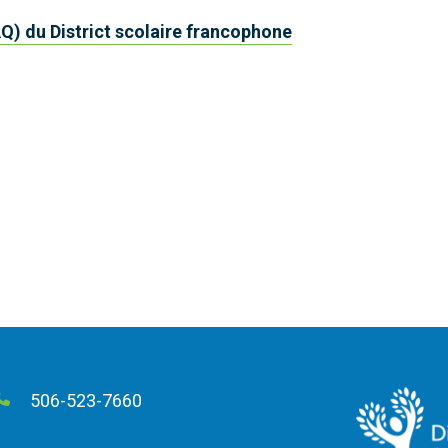
AQ) du District scolaire francophone
506-523-7660