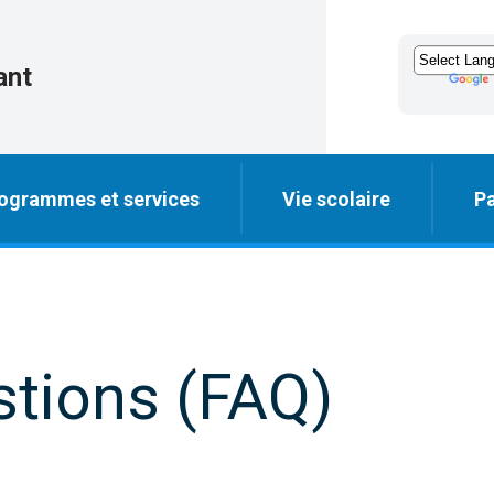
ant
ogrammes et services
Vie scolaire
Pa
stions (FAQ)